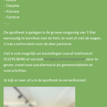
– Darphin
– Klorane
– Furterer
– …
De apotheek is gelegen in de groene omgeving van 't Ster
eenvoudig te bereiken met de fiets, te voet of met de wagen.
U kan comfortabel voor de deur parkeren.
Het is ook mogelijk uw bestellingen vooraf telefonisch
(032953848) of via mail,
info@apotheekdester.be
, door te
geven, zowel voor parafarmacie als geneesmiddelen en
voorschriften.
Ik kijk er naar uit u in de apotheek te verwelkomen!