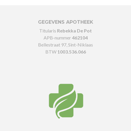
GEGEVENS APOTHEEK
Titularis
Rebekka De Pot
APB-nummer
462104
Bellestraat 97, Sint-Niklaas
BTW
1003.536.066