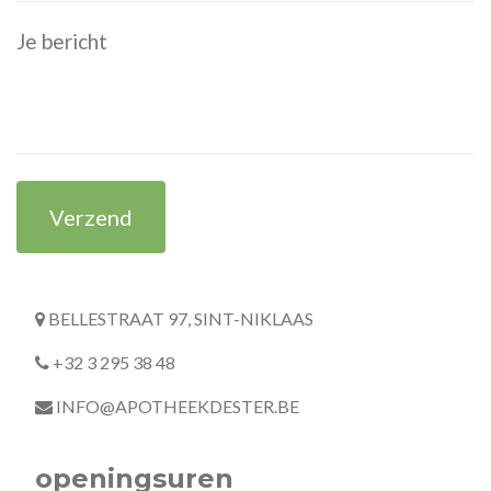
Verzend
BELLESTRAAT 97, SINT-NIKLAAS
+32 3 295 38 48
INFO@APOTHEEKDESTER.BE
openingsuren