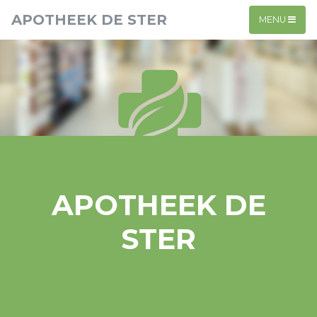
APOTHEEK DE STER
MENU
APOTHEEK DE
STER